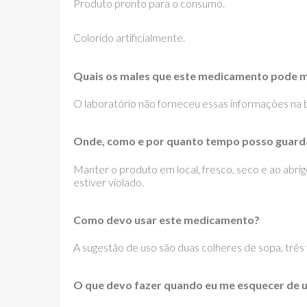
Produto pronto para o consumo.
Colorido artificialmente.
Quais os males que este medicamento pode m
O laboratório não forneceu essas informações na bu
Onde, como e por quanto tempo posso guard
Manter o produto em local, fresco, seco e ao abri
estiver violado.
Como devo usar este medicamento?
A sugestão de uso são duas colheres de sopa, três 
O que devo fazer quando eu me esquecer de 