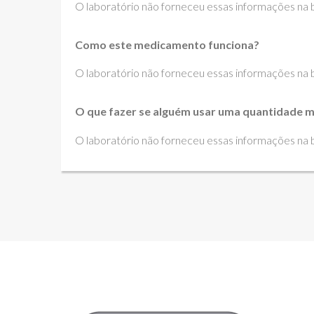
O laboratório não forneceu essas informações na bu
Como este medicamento funciona?
O laboratório não forneceu essas informações na bu
O que fazer se alguém usar uma quantidade m
O laboratório não forneceu essas informações na bu