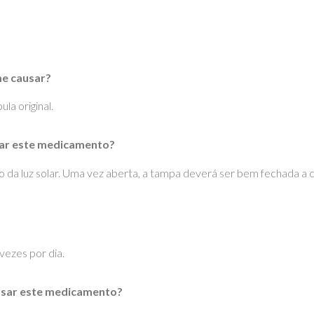
e causar?
la original.
ar este medicamento?
go da luz solar. Uma vez aberta, a tampa deverá ser bem fechada a
vezes por dia.
usar este medicamento?