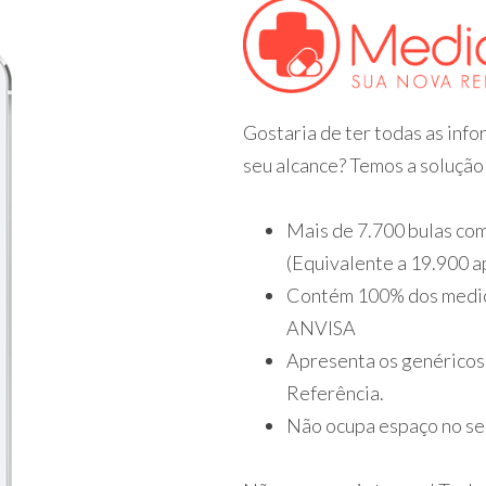
Gostaria de ter todas as in
seu alcance? Temos a solução
Mais de 7.700 bulas com
(Equivalente a 19.900 
Contém 100% dos medic
ANVISA
Apresenta os genéricos
Referência.
Não ocupa espaço no se