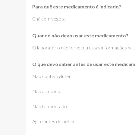
Para quê este medicamento é indicado?
Chá com vegetal.
Quando não devo usar este medicamento?
O laboratório não forneceu essas informações na bu
O que devo saber antes de usar este medica
Não contém glúten.
Não alcoólico.
Não fermentado.
Agite antes de beber.