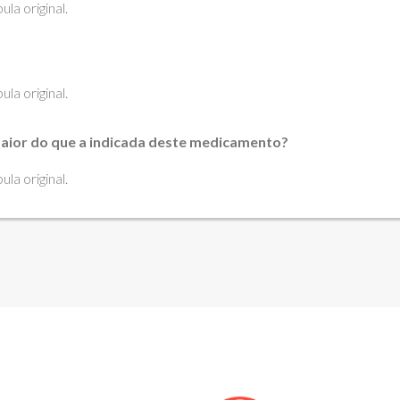
la original.
la original.
aior do que a indicada deste medicamento?
la original.