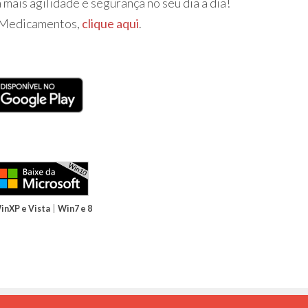
mais agilidade e segurança no seu dia a dia!
o Medicamentos,
clique aqui
.
|
inXP e Vista
Win7 e 8