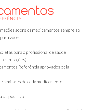
formações sobre os medicamentos sempre ao
 para você:
pletas para o profissional de saúde
apresentações)
amentos Referência aprovados pela
 e similares de cada medicamento
u dispositivo