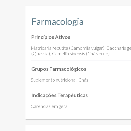
Farmacologia
Princípios Ativos
Matricaria recutita (Camomila vulgar)
Baccharis ge
(Quassia)
Camellia sinensis (Chá verde)
Grupos Farmacológicos
Suplemento nutricional
Chás
Indicações Terapêuticas
Carências em geral