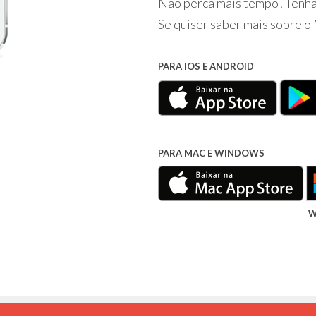
Não perca mais tempo! Tenha 
Se quiser saber mais sobre 
PARA IOS E ANDROID
PARA MAC E WINDOWS
W