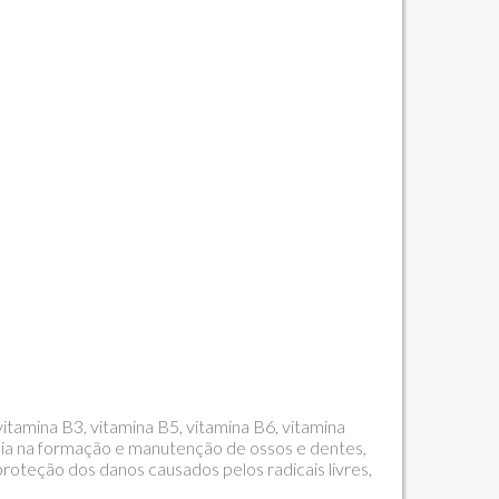
itamina B3, vitamina B5, vitamina B6, vitamina
auxilia na formação e manutenção de ossos e dentes,
proteção dos danos causados pelos radicais livres,