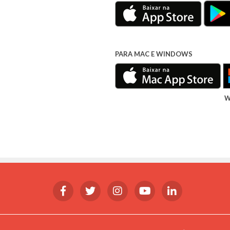
PARA MAC E WINDOWS
W
Facebook
Twitter
Instagram
Youtube
Linkedin