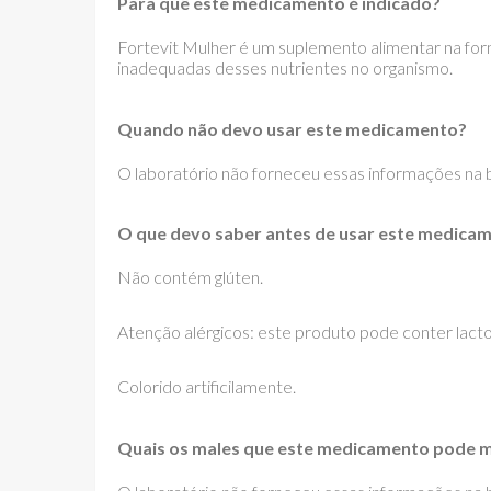
Para quê este medicamento é indicado?
Fortevit Mulher é um suplemento alimentar na form
inadequadas desses nutrientes no organismo.
Quando não devo usar este medicamento?
O laboratório não forneceu essas informações na bu
O que devo saber antes de usar este medica
Não contém glúten.
Atenção alérgicos: este produto pode conter lacto
Colorido artificilamente.
Quais os males que este medicamento pode m