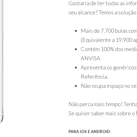
Gostaria de ter todas as in
seu alcance? Temos a solução
Mais de 7.700 bulas com
(Equivalente a 19.900 
Contém 100% dos medic
ANVISA
Apresenta os genéricos
Referência.
Não ocupa espaço no se
Não perca mais tempo! Tenha 
Se quiser saber mais sobre 
PARA IOS E ANDROID