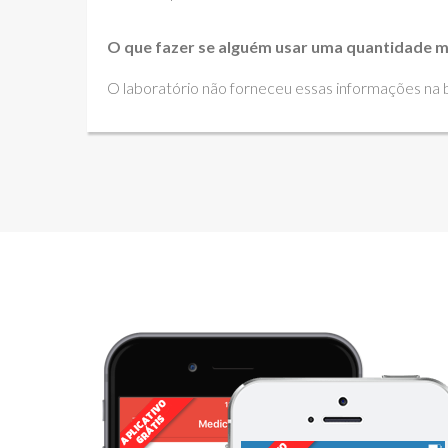
O que fazer se alguém usar uma quantidade m
O laboratório não forneceu essas informações na bu