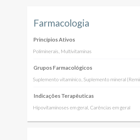
Farmacologia
Princípios Ativos
Poliminerais
Multivitaminas
Grupos Farmacológicos
Suplemento vitamínico
Suplemento mineral (Remin
Indicações Terapêuticas
Hipovitaminoses em geral
Carências em geral