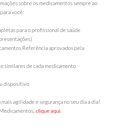
formações sobre os medicamentos sempre ao
 para você:
pletas para o profissional de saúde
apresentações)
amentos Referência aprovados pela
 e similares de cada medicamento
u dispositivo
mais agilidade e segurança no seu dia a dia!
o Medicamentos,
clique aqui
.