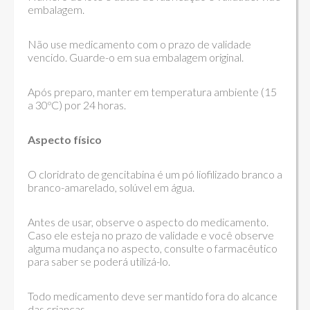
embalagem.
Não use medicamento com o prazo de validade
vencido. Guarde-o em sua embalagem original.
Após preparo, manter em temperatura ambiente (15
a 30ºC) por 24 horas.
Aspecto físico
O cloridrato de gencitabina é um pó liofilizado branco a
branco-amarelado, solúvel em água.
Antes de usar, observe o aspecto do medicamento.
Caso ele esteja no prazo de validade e você observe
alguma mudança no aspecto, consulte o farmacêutico
para saber se poderá utilizá-lo.
Todo medicamento deve ser mantido fora do alcance
das crianças.