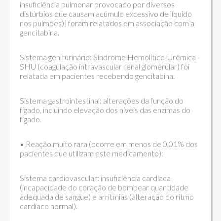
insuficiência pulmonar provocado por diversos
distúrbios que causam acúmulo excessivo de líquido
nos pulmões)] foram relatados em associação com a
gencitabina.
Sistema geniturinário: Síndrome Hemolítico-Urêmica -
SHU (coagulação intravascular renal glomerular) foi
relatada em pacientes recebendo gencitabina.
Sistema gastrointestinal: alterações da função do
fígado, incluindo elevação dos níveis das enzimas do
fígado.
• Reação muito rara (ocorre em menos de 0,01% dos
pacientes que utilizam este medicamento):
Sistema cardiovascular: insuficiência cardíaca
(incapacidade do coração de bombear quantidade
adequada de sangue) e arritmias (alteração do ritmo
cardíaco normal).