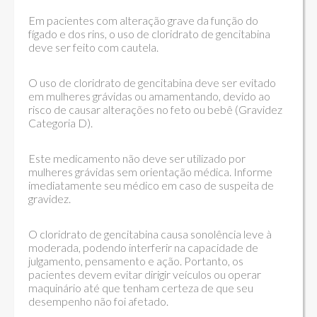
Em pacientes com alteração grave da função do
fígado e dos rins, o uso de cloridrato de gencitabina
deve ser feito com cautela.
O uso de cloridrato de gencitabina deve ser evitado
em mulheres grávidas ou amamentando, devido ao
risco de causar alterações no feto ou bebê (Gravidez
Categoria D).
Este medicamento não deve ser utilizado por
mulheres grávidas sem orientação médica. Informe
imediatamente seu médico em caso de suspeita de
gravidez.
O cloridrato de gencitabina causa sonolência leve à
moderada, podendo interferir na capacidade de
julgamento, pensamento e ação. Portanto, os
pacientes devem evitar dirigir veículos ou operar
maquinário até que tenham certeza de que seu
desempenho não foi afetado.