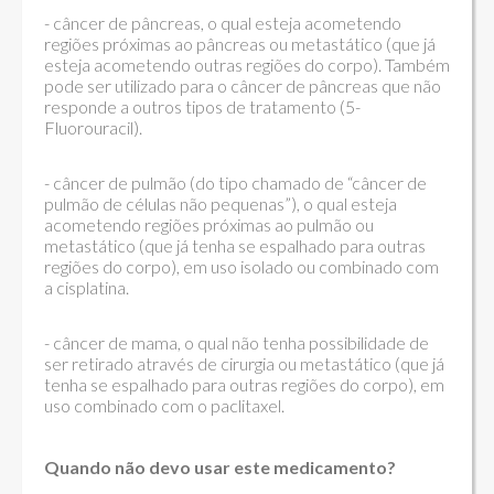
- câncer de pâncreas, o qual esteja acometendo
regiões próximas ao pâncreas ou metastático (que já
esteja acometendo outras regiões do corpo). Também
pode ser utilizado para o câncer de pâncreas que não
responde a outros tipos de tratamento (5-
Fluorouracil).
- câncer de pulmão (do tipo chamado de “câncer de
pulmão de células não pequenas”), o qual esteja
acometendo regiões próximas ao pulmão ou
metastático (que já tenha se espalhado para outras
regiões do corpo), em uso isolado ou combinado com
a cisplatina.
- câncer de mama, o qual não tenha possibilidade de
ser retirado através de cirurgia ou metastático (que já
tenha se espalhado para outras regiões do corpo), em
uso combinado com o paclitaxel.
Quando não devo usar este medicamento?