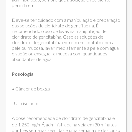
permitirem.
Deve-se ter cuidado com a manipulação e preparação
das soluções de cloridrato de gencitabina. É
recomendado o uso de luvas na manipulação de
cloridrato de gencitabina. Caso as soluções de
cloridrato de gencitabina entrem em contato com a
pele ou mucosa, lavar imediatamente a pele com água
e sabão ou enxaguar a mucosa com quantidades
abundantes de água.
Posologia
• Câncer de bexiga
- Uso isolado:
A dose recomendada de cloridrato de gencitabina é
2
de 1.250 mg/m
, administrada na veia em 30 minutos,
por três semanas seguidas e uma semana de descanso