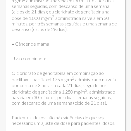
mg/m
administrada na veia em 30 minutos por duas
semanas seguidas, com descanso de uma semana
(ciclos de 21 dias); ou cloridrato de gencitabina na
2
dose de 1.000 mg/m
administrada na veia em 30
minutos, por três semanas seguidas e uma semana de
descanso (ciclos de 28 dias).
• Câncer de mama
- Uso combinado:
O cloridrato de gencitabina em combinação ao
2
paclitaxel: paclitaxel 175 mg/m
administrado na veia
por cerca de 3 horas a cada 21 dias; seguido por
2
cloridrato de gencitabina 1.250 mg/m
, administrado
na veia em 30 minutos, por duas semanas seguidas,
com descanso de uma semana (ciclo de 21 dias).
Pacientes idosos: não há evidências de que seja
necessário um ajuste de dose para pacientes idosos.