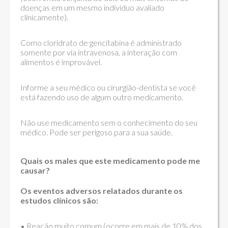
doenças em um mesmo indivíduo avaliado
clinicamente).
Como cloridrato de gencitabina é administrado
somente por via intravenosa, a interação com
alimentos é improvável.
Informe a seu médico ou cirurgião-dentista se você
está fazendo uso de algum outro medicamento.
Não use medicamento sem o conhecimento do seu
médico. Pode ser perigoso para a sua saúde.
Quais os males que este medicamento pode me
causar?
Os eventos adversos relatados durante os
estudos clínicos são:
• Reação muito comum (ocorre em mais de 10% dos