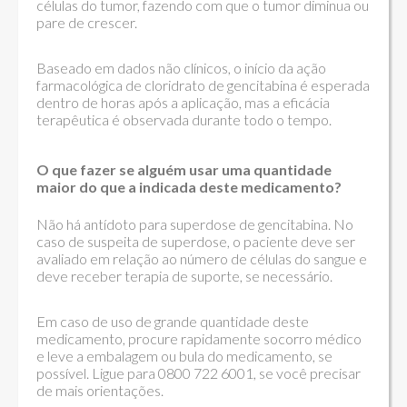
células do tumor, fazendo com que o tumor diminua ou
pare de crescer.
Baseado em dados não clínicos, o início da ação
farmacológica de cloridrato de gencitabina é esperada
dentro de horas após a aplicação, mas a eficácia
terapêutica é observada durante todo o tempo.
O que fazer se alguém usar uma quantidade
maior do que a indicada deste medicamento?
Não há antídoto para superdose de gencitabina. No
caso de suspeita de superdose, o paciente deve ser
avaliado em relação ao número de células do sangue e
deve receber terapia de suporte, se necessário.
Em caso de uso de grande quantidade deste
medicamento, procure rapidamente socorro médico
e leve a embalagem ou bula do medicamento, se
possível. Ligue para 0800 722 6001, se você precisar
de mais orientações.