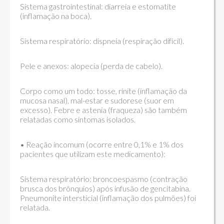
Sistema gastrointestinal: diarreia e estomatite
(inflamação na boca).
Sistema respiratório: dispneia (respiração difícil).
Pele e anexos: alopecia (perda de cabelo).
Corpo como um todo: tosse, rinite (inflamação da
mucosa nasal), mal-estar e sudorese (suor em
excesso). Febre e astenia (fraqueza) são também
relatadas como sintomas isolados.
• Reação incomum (ocorre entre 0,1% e 1% dos
pacientes que utilizam este medicamento):
Sistema respiratório: broncoespasmo (contração
brusca dos brônquios) após infusão de gencitabina.
Pneumonite intersticial (inflamação dos pulmões) foi
relatada.