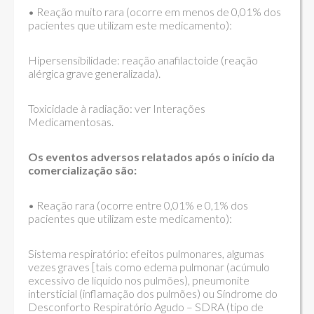
• Reação muito rara (ocorre em menos de 0,01% dos
pacientes que utilizam este medicamento):
Hipersensibilidade: reação anafilactoide (reação
alérgica grave generalizada).
Toxicidade à radiação: ver Interações
Medicamentosas.
Os eventos adversos relatados após o início da
comercialização são:
• Reação rara (ocorre entre 0,01% e 0,1% dos
pacientes que utilizam este medicamento):
Sistema respiratório: efeitos pulmonares, algumas
vezes graves [tais como edema pulmonar (acúmulo
excessivo de líquido nos pulmões), pneumonite
intersticial (inflamação dos pulmões) ou Síndrome do
Desconforto Respiratório Agudo – SDRA (tipo de