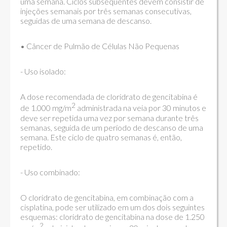
uma semana. Ciclos subsequentes devem consistir de
injeções semanais por três semanas consecutivas,
seguidas de uma semana de descanso.
• Câncer de Pulmão de Células Não Pequenas
- Uso isolado:
A dose recomendada de cloridrato de gencitabina é
2
de 1.000 mg/m
administrada na veia por 30 minutos e
deve ser repetida uma vez por semana durante três
semanas, seguida de um período de descanso de uma
semana. Este ciclo de quatro semanas é, então,
repetido.
- Uso combinado:
O cloridrato de gencitabina, em combinação com a
cisplatina, pode ser utilizado em um dos dois seguintes
esquemas: cloridrato de gencitabina na dose de 1.250
2