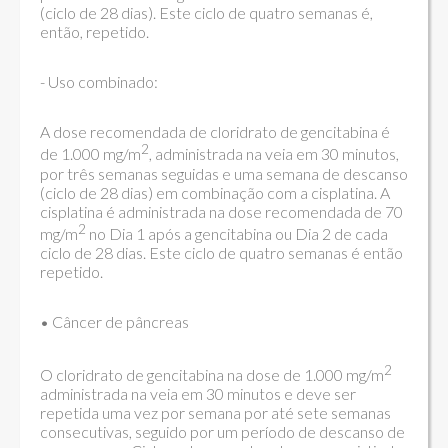
(ciclo de 28 dias). Este ciclo de quatro semanas é,
então, repetido.
- Uso combinado:
A dose recomendada de cloridrato de gencitabina é
2
de 1.000 mg/m
, administrada na veia em 30 minutos,
por três semanas seguidas e uma semana de descanso
(ciclo de 28 dias) em combinação com a cisplatina. A
cisplatina é administrada na dose recomendada de 70
2
mg/m
no Dia 1 após a gencitabina ou Dia 2 de cada
ciclo de 28 dias. Este ciclo de quatro semanas é então
repetido.
• Câncer de pâncreas
2
O cloridrato de gencitabina na dose de 1.000 mg/m
administrada na veia em 30 minutos e deve ser
repetida uma vez por semana por até sete semanas
consecutivas, seguido por um período de descanso de