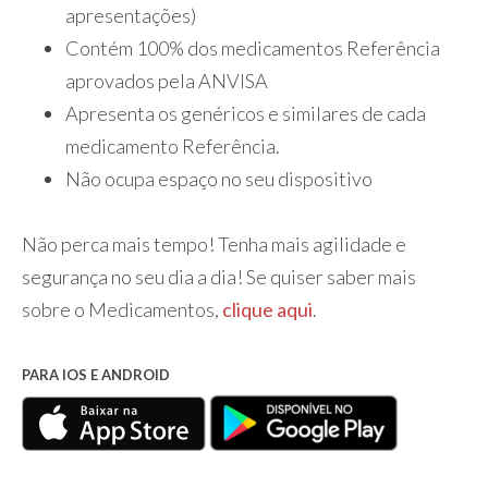
apresentações)
Contém 100% dos medicamentos Referência
aprovados pela ANVISA
Apresenta os genéricos e similares de cada
medicamento Referência.
Não ocupa espaço no seu dispositivo
Não perca mais tempo! Tenha mais agilidade e
segurança no seu dia a dia! Se quiser saber mais
sobre o Medicamentos,
clique aqui
.
PARA IOS E ANDROID