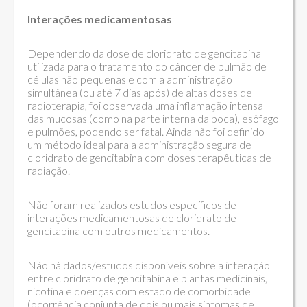
Interações medicamentosas
Dependendo da dose de cloridrato de gencitabina
utilizada para o tratamento do câncer de pulmão de
células não pequenas e com a administração
simultânea (ou até 7 dias após) de altas doses de
radioterapia, foi observada uma inflamação intensa
das mucosas (como na parte interna da boca), esôfago
e pulmões, podendo ser fatal. Ainda não foi definido
um método ideal para a administração segura de
cloridrato de gencitabina com doses terapêuticas de
radiação.
Não foram realizados estudos específicos de
interações medicamentosas de cloridrato de
gencitabina com outros medicamentos.
Não há dados/estudos disponíveis sobre a interação
entre cloridrato de gencitabina e plantas medicinais,
nicotina e doenças com estado de comorbidade
(ocorrência conjunta de dois ou mais sintomas de