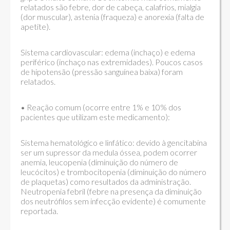
relatados são febre, dor de cabeça, calafrios, mialgia
(dor muscular), astenia (fraqueza) e anorexia (falta de
apetite).
Sistema cardiovascular: edema (inchaço) e edema
periférico (inchaço nas extremidades). Poucos casos
de hipotensão (pressão sanguínea baixa) foram
relatados.
• Reação comum (ocorre entre 1% e 10% dos
pacientes que utilizam este medicamento):
Sistema hematológico e linfático: devido à gencitabina
ser um supressor da medula óssea, podem ocorrer
anemia, leucopenia (diminuição do número de
leucócitos) e trombocitopenia (diminuição do número
de plaquetas) como resultados da administração.
Neutropenia febril (febre na presença da diminuição
dos neutrófilos sem infecção evidente) é comumente
reportada.